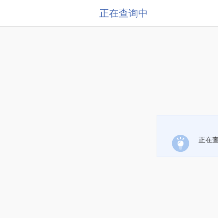
正在查询中
正在